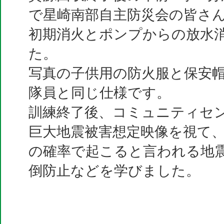
で星崎南部自主防災会の皆さ
初期消火とポンプからの放水
た。
写真の子供用の防火服と保安
隊員と同じ仕様です。
訓練終了後、コミュニティセ
巨大地震被害想定映像を視て、
の確率で起こると言われる地
倒防止などを学びました。