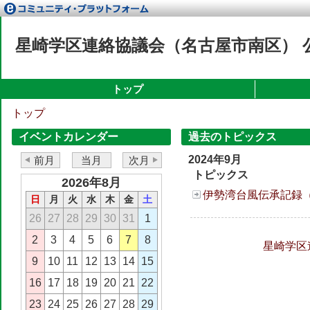
星崎学区連絡協議会（名古屋市南区） 
トップ
トップ
イベントカレンダー
過去のトピックス
2024年9月
前月
当月
次月
トピックス
2026年8月
伊勢湾台風伝承記録
日
月
火
水
木
金
土
26
27
28
29
30
31
1
2
3
4
5
6
7
8
星崎学区
9
10
11
12
13
14
15
16
17
18
19
20
21
22
23
24
25
26
27
28
29